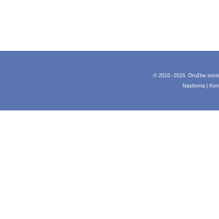
© 2010.-2015.
Družba sesta
Naslovna
|
Kon