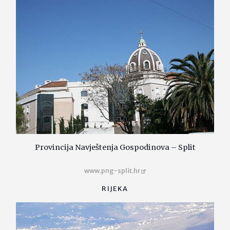
Provincija Navještenja Gospodinova – Split
www.png-split.hr
RIJEKA