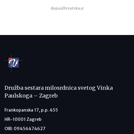
depaulhrvatska
Družba sestara milosrdnica svetog Vinka
Paulskoga – Zagreb
Frankopanska 17, p.p. 455
HR-10001 Zagreb
OIB: 09456474627