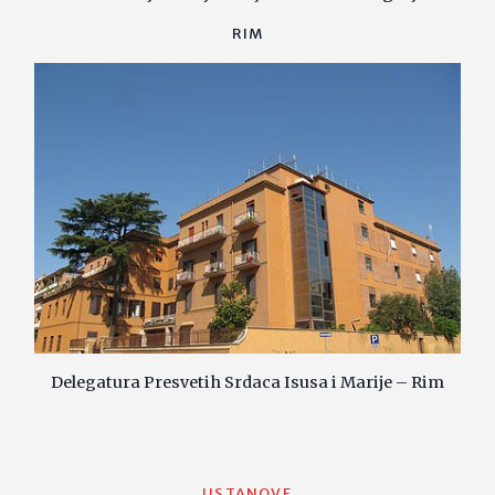
RIM
Delegatura Presvetih Srdaca Isusa i Marije – Rim
USTANOVE