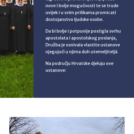
nove i bolje mogućnosti te se trude
uvijek i u svim prilikama promicati
dostojanstvo ljudske osobe.
Da bi bolje i potpunije postigla svrhu
apostolata i apostolskog poslanja,
Družba je osnivala vlastite ustanove
njegujući u njima duh utemeljiteljâ.
Na području Hrvatske djeluju ove
ustanove: