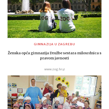
GIMNAZIJA U ZAGREBU
Ženska opća gimnazija Družbe sestara milosrdnica s
pravom javnosti
www.zog.hr