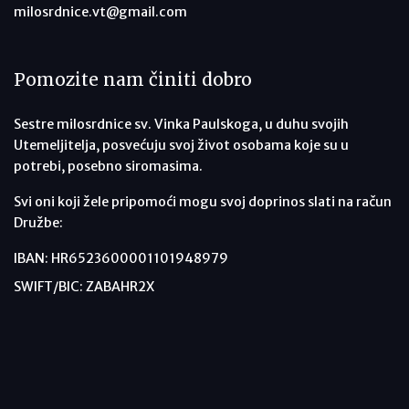
milosrdnice.vt@gmail.com
Pomozite nam činiti dobro
Sestre milosrdnice sv. Vinka Paulskoga, u duhu svojih
Utemeljitelja, posvećuju svoj život osobama koje su u
potrebi, posebno siromasima.
Svi oni koji žele pripomoći mogu svoj doprinos slati na račun
Družbe:
IBAN: HR6523600001101948979
SWIFT/BIC: ZABAHR2X