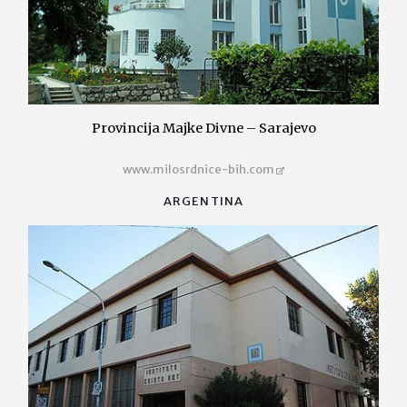
Provincija Majke Divne – Sarajevo
www.milosrdnice-bih.com
ARGENTINA