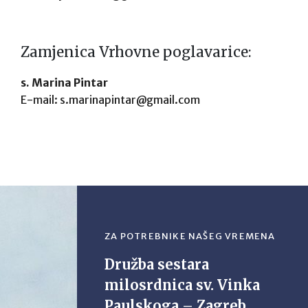
Zamjenica Vrhovne poglavarice:
s. Marina Pintar
E-mail: s.marinapintar@gmail.com
ZA POTREBNIKE NAŠEG VREMENA
Družba sestara
milosrdnica sv. Vinka
Paulskoga – Zagreb