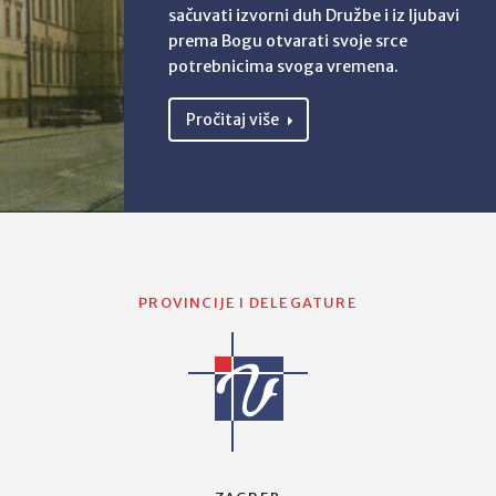
sačuvati izvorni duh Družbe i iz ljubavi
prema Bogu otvarati svoje srce
potrebnicima svoga vremena.
Pročitaj više
PROVINCIJE I DELEGATURE