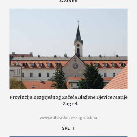
ZAGREB
Provincija Bezgrješnog Začeća Blažene Djevice Marije
– Zagreb
www.milosrdnice-zagreb.hr
SPLIT