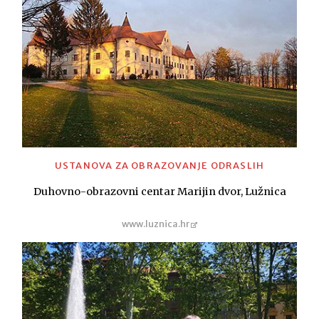
USTANOVA ZA OBRAZOVANJE ODRASLIH
Duhovno-obrazovni centar Marijin dvor, Lužnica
www.luznica.hr