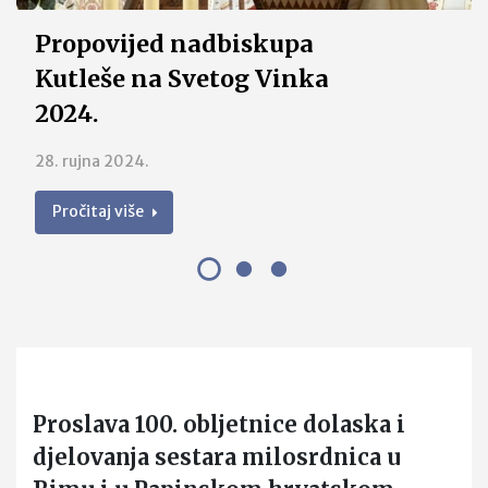
Propovijed nadbiskupa
Kutleše na Svetog Vinka
2024.
28. rujna 2024.
Pročitaj više
Proslava 100. obljetnice dolaska i
djelovanja sestara milosrdnica u