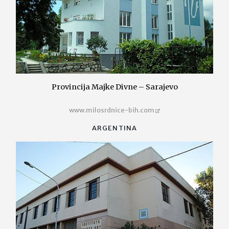
Provincija Majke Divne – Sarajevo
www.milosrdnice-bih.com
ARGENTINA