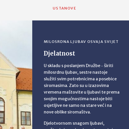
USTANOVE
MILOSRDNA LJUBAV OSVAJA SVIJET
Djelatnost
U skladu s poslanjem Družbe ‒ širiti
milosrdnu ljubav, sestre nastoje
služiti svim potrebnicima a posebice
siromasima. Zato su u izazovima
vremena maštovite u ljubavi te prema
svojim mogućnostima nastoje biti
osjetljive ne samo na stare već i na
nove oblike siromaštva.
Djelotvornom snagom ljubavi,