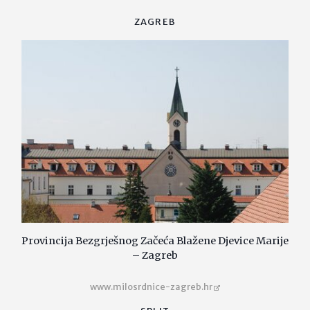
ZAGREB
Provincija Bezgrješnog Začeća Blažene Djevice Marije
– Zagreb
www.milosrdnice-zagreb.hr