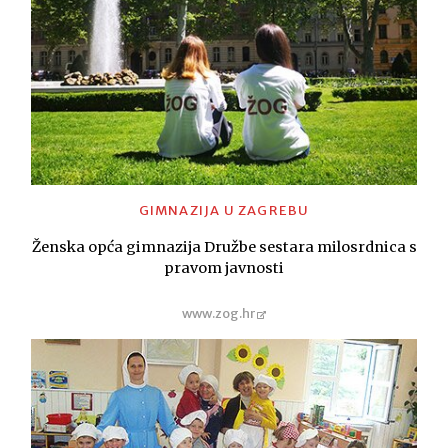
GIMNAZIJA U ZAGREBU
Ženska opća gimnazija Družbe sestara milosrdnica s
pravom javnosti
www.zog.hr