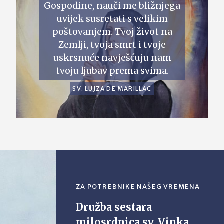
Gospodine, nauči me bližnjega
uvijek susretati s velikim
poštovanjem. Tvoj život na
Zemlji, tvoja smrt i tvoje
uskrsnuće navješćuju nam
tvoju ljubav prema svima.
SV. LUJZA DE MARILLAC
ZA POTREBNIKE NAŠEG VREMENA
Družba sestara
milosrdnica sv. Vinka