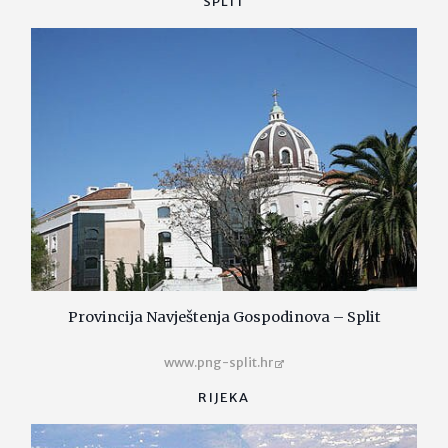
SPLIT
Provincija Navještenja Gospodinova – Split
www.png-split.hr
RIJEKA