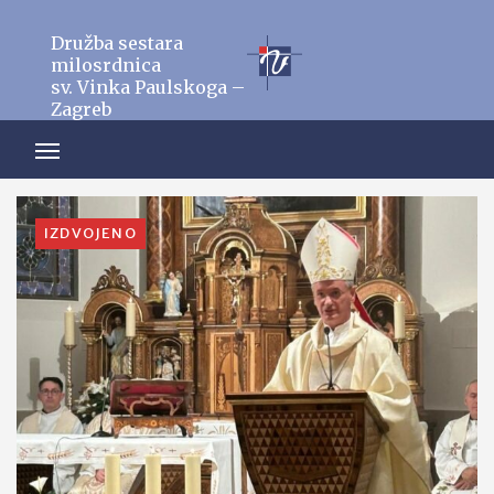
Družba sestara
milosrdnica
sv. Vinka Paulskoga –
Zagreb
IZDVOJENO