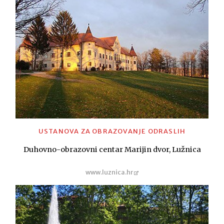
USTANOVA ZA OBRAZOVANJE ODRASLIH
Duhovno-obrazovni centar Marijin dvor, Lužnica
www.luznica.hr