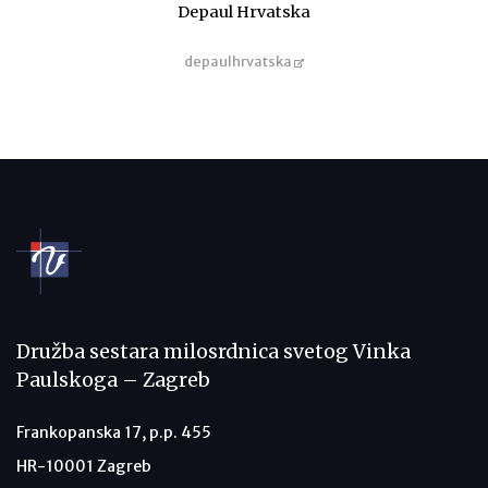
Depaul Hrvatska
depaulhrvatska
Družba sestara milosrdnica svetog Vinka
Paulskoga – Zagreb
Frankopanska 17, p.p. 455
HR-10001 Zagreb