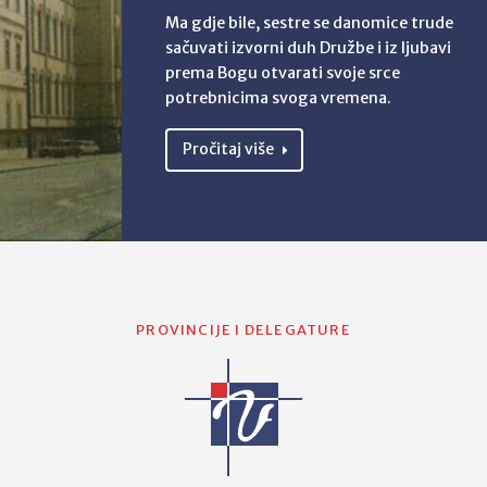
Ma gdje bile, sestre se danomice trude
sačuvati izvorni duh Družbe i iz ljubavi
prema Bogu otvarati svoje srce
potrebnicima svoga vremena.
Pročitaj više
PROVINCIJE I DELEGATURE