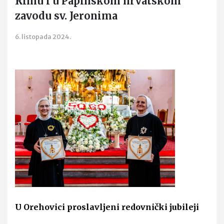
Rimu i u Papinskom hrvatskom
zavodu sv. Jeronima
6. listopada 2024.
U Orehovici proslavljeni redovnički jubileji