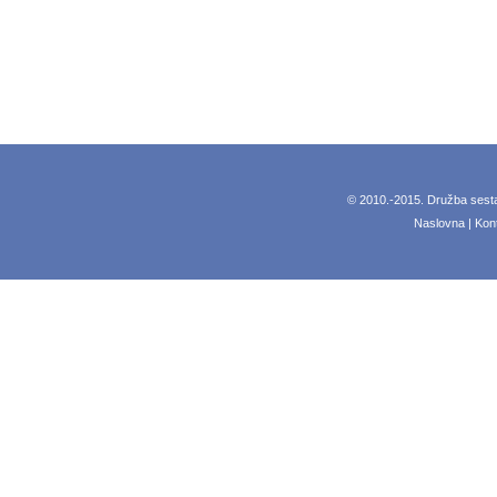
© 2010.-2015.
Družba sesta
Naslovna
|
Kon