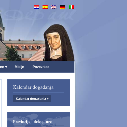
ice
Misije
Poveznice
Kalendar događanja
Kalendar događanja >
Provincije i delegature