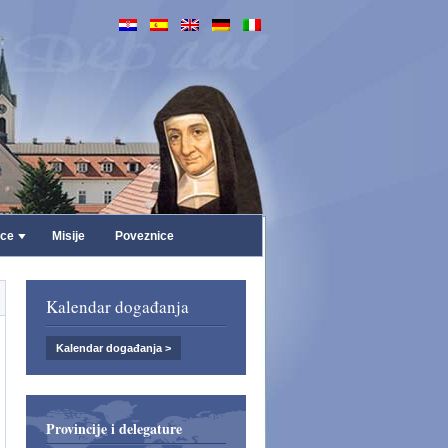
ice
Misije
Poveznice
Kalendar događanja
Kalendar događanja >
Provincije i delegature