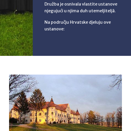
Družba je osnivala vlastite ustanove
njegujući u njima duh utemeljiteljâ.
Na području Hrvatske djeluju ove
ustanove: