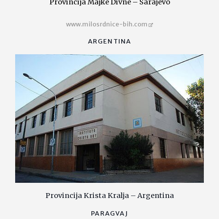
Provincija Majke Divne – Sarajevo
www.milosrdnice-bih.com
ARGENTINA
Provincija Krista Kralja – Argentina
PARAGVAJ