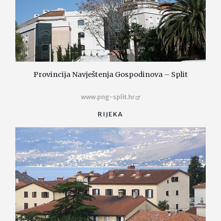
Provincija Navještenja Gospodinova – Split
www.png-split.hr
RIJEKA