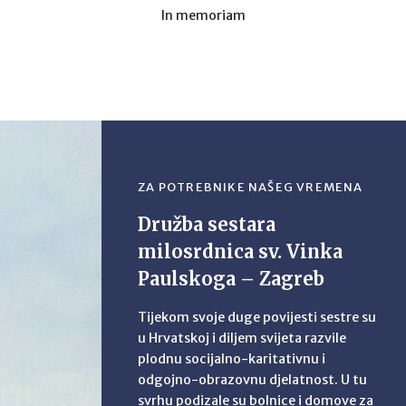
In memoriam
ZA POTREBNIKE NAŠEG VREMENA
Družba sestara
milosrdnica sv. Vinka
Paulskoga – Zagreb
Tijekom svoje duge povijesti sestre su
u Hrvatskoj i diljem svijeta razvile
plodnu socijalno-karitativnu i
odgojno-obrazovnu djelatnost. U tu
svrhu podizale su bolnice i domove za