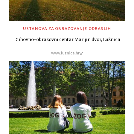
USTANOVA ZA OBRAZOVANJE ODRASLIH
Duhovno-obrazovni centar Marijin dvor, Lužnica
www.luznica.hr