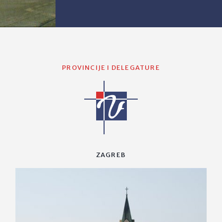
PROVINCIJE I DELEGATURE
ZAGREB