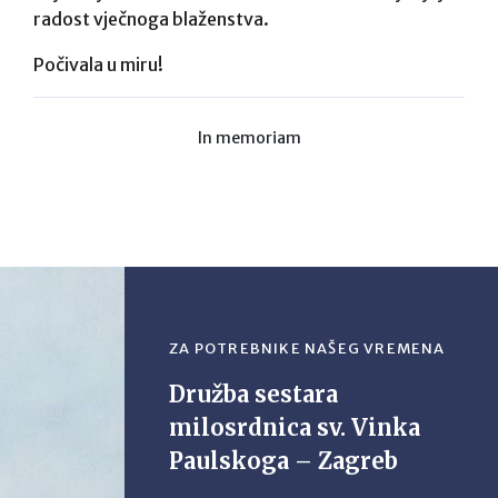
radost vječnoga blaženstva.
Počivala u miru!
In memoriam
ZA POTREBNIKE NAŠEG VREMENA
Družba sestara
milosrdnica sv. Vinka
Paulskoga – Zagreb