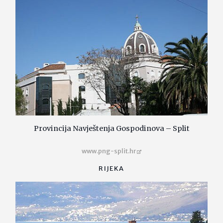
Provincija Navještenja Gospodinova – Split
www.png-split.hr
RIJEKA