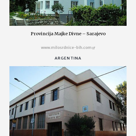
Provincija Majke Divne – Sarajevo
www.milosrdnice-bih.com
ARGENTINA