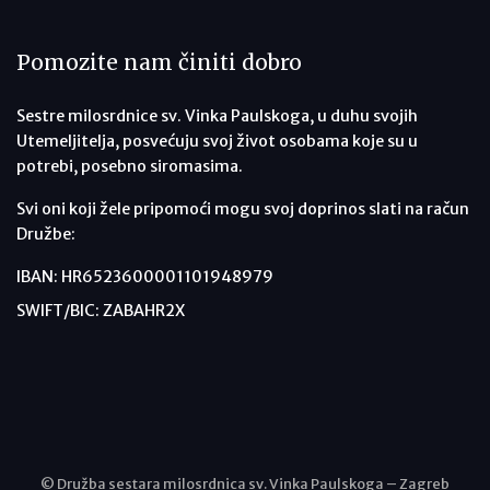
Pomozite nam činiti dobro
Sestre milosrdnice sv. Vinka Paulskoga, u duhu svojih
Utemeljitelja, posvećuju svoj život osobama koje su u
potrebi, posebno siromasima.
Svi oni koji žele pripomoći mogu svoj doprinos slati na račun
Družbe:
IBAN: HR6523600001101948979
SWIFT/BIC: ZABAHR2X
© Družba sestara milosrdnica sv. Vinka Paulskoga – Zagreb