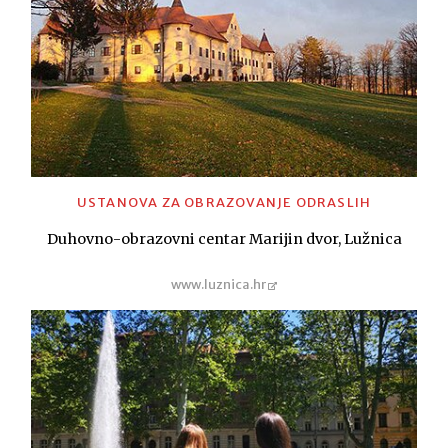
USTANOVA ZA OBRAZOVANJE ODRASLIH
Duhovno-obrazovni centar Marijin dvor, Lužnica
www.luznica.hr