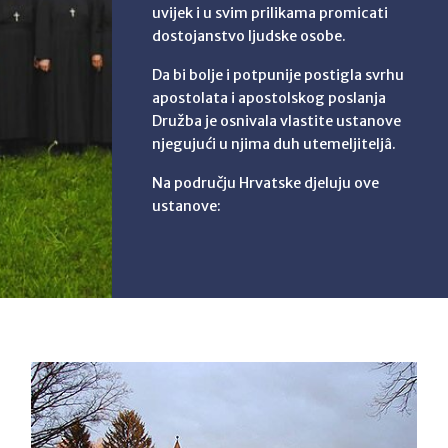
uvijek i u svim prilikama promicati
dostojanstvo ljudske osobe.
Da bi bolje i potpunije postigla svrhu
apostolata i apostolskog poslanja
Družba je osnivala vlastite ustanove
njegujući u njima duh utemeljiteljâ.
Na području Hrvatske djeluju ove
ustanove: