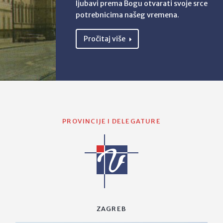
ljubavi prema Bogu otvarati svoje srce
potrebnicima našeg vremena.
Pročitaj više
PROVINCIJE I DELEGATURE
ZAGREB