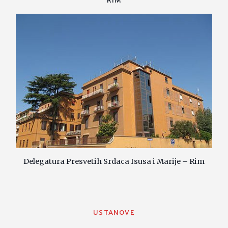
RIM
Delegatura Presvetih Srdaca Isusa i Marije – Rim
USTANOVE