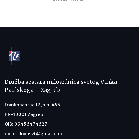
Družba sestara milosrdnica svetog Vinka
Paulskoga – Zagreb
Frankopanska 17, p.p. 455
HR-10001 Zagreb
OIB: 09456474627
milosrdnice.vt@gmail.com