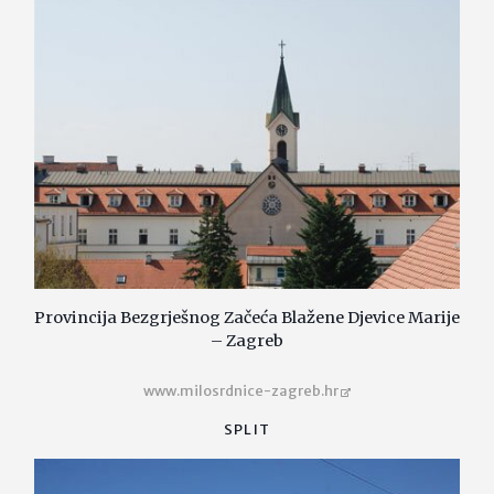
Provincija Bezgrješnog Začeća Blažene Djevice Marije
– Zagreb
www.milosrdnice-zagreb.hr
SPLIT