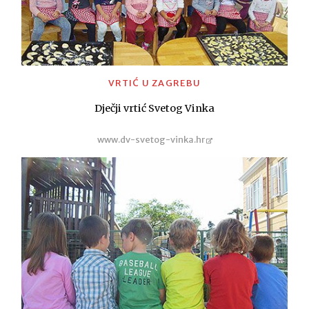
VRTIĆ U ZAGREBU
Dječji vrtić Svetog Vinka
www.dv-svetog-vinka.hr