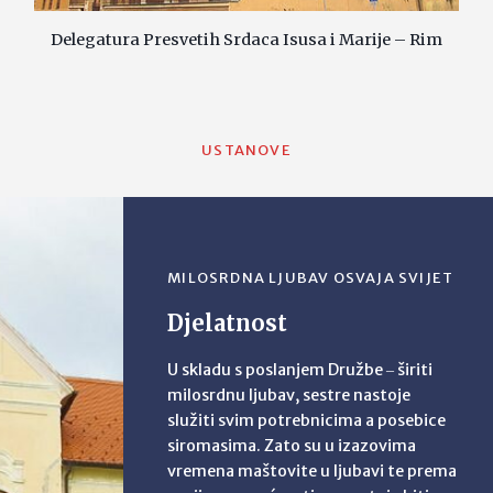
Delegatura Presvetih Srdaca Isusa i Marije – Rim
USTANOVE
MILOSRDNA LJUBAV OSVAJA SVIJET
Djelatnost
U skladu s poslanjem Družbe ‒ širiti
milosrdnu ljubav, sestre nastoje
služiti svim potrebnicima a posebice
siromasima. Zato su u izazovima
vremena maštovite u ljubavi te prema