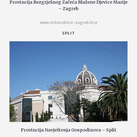
Provincija Bezgrješnog Začeća Blažene Djevice Marije
– Zagreb
www.milosrdnice-zagreb.hr
SPLIT
Provincija Navještenja Gospodinova – Split