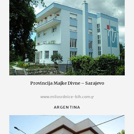
Provincija Majke Divne – Sarajevo
www.milosrdnice-bih.com
ARGENTINA