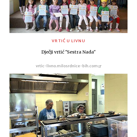
VRTIĆ U LIVNU
Dječji vrtić "Sestra Nada"
vrtic-livno.milosrdnice-bih.com