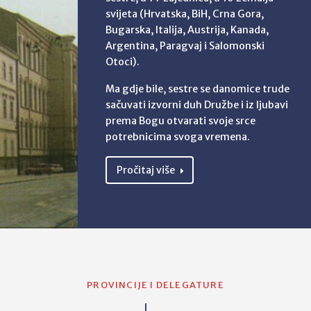
svijeta (Hrvatska, BiH, Crna Gora,
Bugarska, Italija, Austrija, Kanada,
Argentina, Paragvaj i Salomonski
Otoci).
Ma gdje bile, sestre se danomice trude
sačuvati izvorni duh Družbe i iz ljubavi
prema Bogu otvarati svoje srce
potrebnicima svoga vremena.
Pročitaj više
PROVINCIJE I DELEGATURE