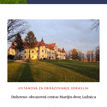
USTANOVA ZA OBRAZOVANJE ODRASLIH
Duhovno-obrazovni centar Marijin dvor, Lužnica