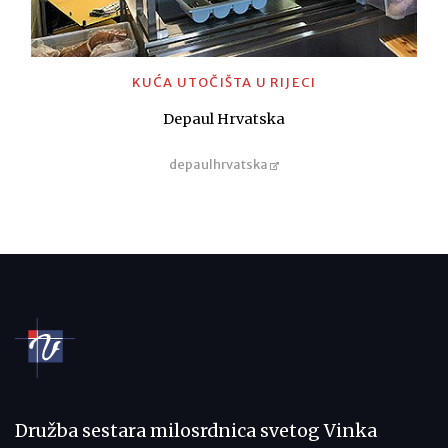
KUĆA UTOČIŠTA U RIJECI
Depaul Hrvatska
depaulhrvatska
Družba sestara milosrdnica svetog Vinka