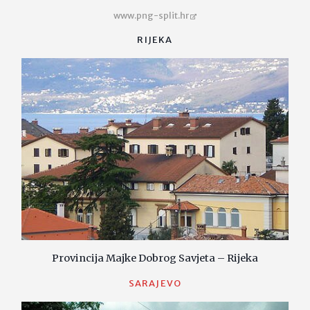
www.png-split.hr
RIJEKA
Provincija Majke Dobrog Savjeta – Rijeka
SARAJEVO