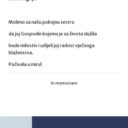
Molimo za našu pokojnu sestru
da joj Gospodin kojemu je za života služila
bude milostiv i udijeli joj radost vječnoga
blaženstva.
Počivala u miru!
In memoriam