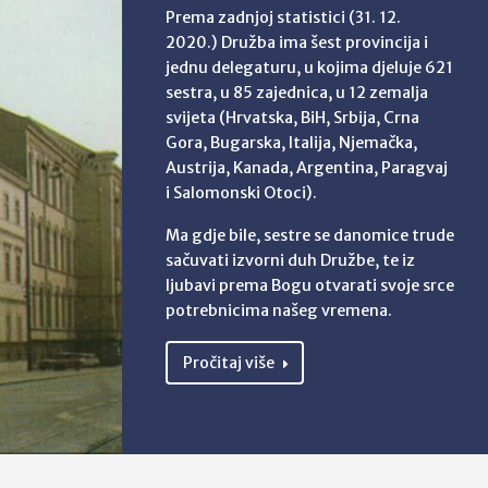
Prema zadnjoj statistici (31. 12.
2020.) Družba ima šest provincija i
jednu delegaturu, u kojima djeluje 621
sestra, u 85 zajednica, u 12 zemalja
svijeta (Hrvatska, BiH, Srbija, Crna
Gora, Bugarska, Italija, Njemačka,
Austrija, Kanada, Argentina, Paragvaj
i Salomonski Otoci).
Ma gdje bile, sestre se danomice trude
sačuvati izvorni duh Družbe, te iz
ljubavi prema Bogu otvarati svoje srce
potrebnicima našeg vremena.
Pročitaj više