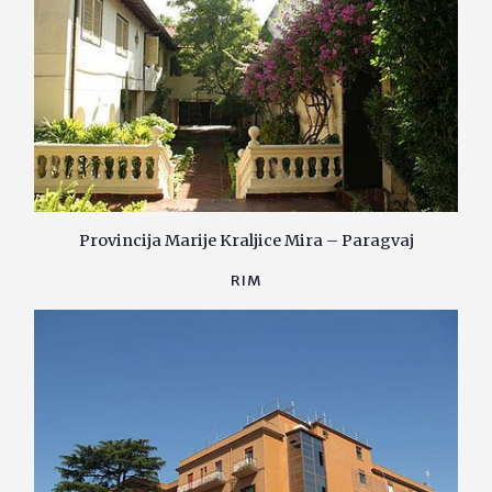
Provincija Marije Kraljice Mira – Paragvaj
RIM