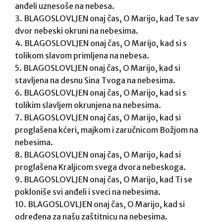
anđeli uznesoše na nebesa.
3. BLAGOSLOVLJEN onaj čas, O Marijo, kad Te sav
dvor nebeski okruni na nebesima.
4. BLAGOSLOVLJEN onaj čas, O Marijo, kad si s
tolikom slavom primljena na nebesa.
5. BLAGOSLOVLJEN onaj čas, O Marijo, kad si
stavljena na desnu Sina Tvoga na nebesima.
6. BLAGOSLOVLJEN onaj čas, O Marijo, kad si s
tolikim slavljem okrunjena na nebesima.
7. BLAGOSLOVLJEN onaj čas, O Marijo, kad si
proglašena kćeri, majkom i zaručnicom Božjom na
nebesima.
8. BLAGOSLOVLJEN onaj čas, O Marijo, kad si
proglašena Kraljicom svega dvora nebeskoga.
9. BLAGOSLOVLJEN onaj čas, O Marijo, kad Ti se
pokloniše svi anđeli i sveci na nebesima.
10. BLAGOSLOVLJEN onaj čas, O Marijo, kad si
određena za našu zaštitnicu na nebesima.