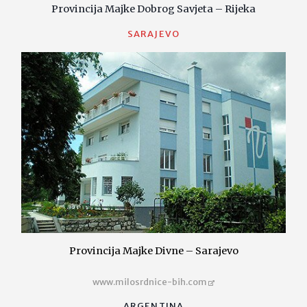
Provincija Majke Dobrog Savjeta – Rijeka
SARAJEVO
Provincija Majke Divne – Sarajevo
www.milosrdnice-bih.com
ARGENTINA