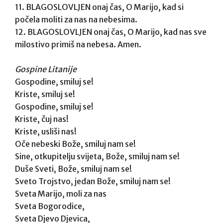
11. BLAGOSLOVLJEN onaj čas, O Marijo, kad si
počela moliti za nas na nebesima.
12. BLAGOSLOVLJEN onaj čas, O Marijo, kad nas sve
milostivo primiš na nebesa. Amen.
Gospine Litanije
Gospodine, smiluj se!
Kriste, smiluj se!
Gospodine, smiluj se!
Kriste, čuj nas!
Kriste, usliši nas!
Oče nebeski Bože, smiluj nam se!
Sine, otkupitelju svijeta, Bože, smiluj nam se!
Duše Sveti, Bože, smiluj nam se!
Sveto Trojstvo, jedan Bože, smiluj nam se!
Sveta Marijo, moli za nas
Sveta Bogorodice,
Sveta Djevo Djevica,