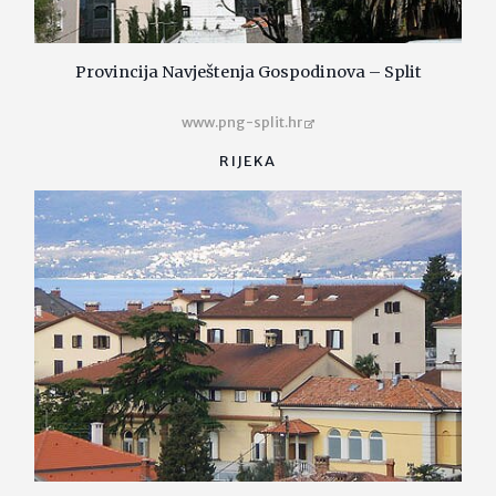
Provincija Navještenja Gospodinova – Split
www.png-split.hr
RIJEKA