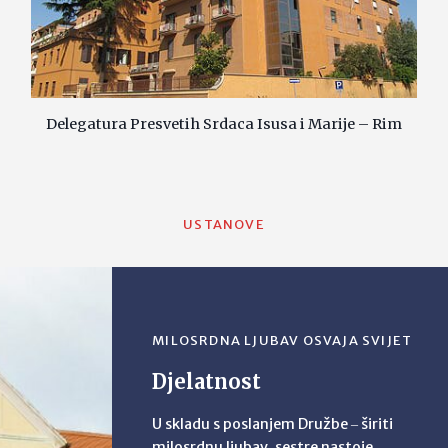
Delegatura Presvetih Srdaca Isusa i Marije – Rim
USTANOVE
MILOSRDNA LJUBAV OSVAJA SVIJET
Djelatnost
U skladu s poslanjem Družbe ‒ širiti
milosrdnu ljubav, sestre nastoje