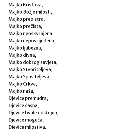
Majko Kristova,
Majko Božje milosti,
Majko prebistra,
Majko prečista,
Majko neoskvrnjena,
Majko nepovrijeđena,
Majko ljubezna,
Majko divna,
Majko dobrog savjeta,
Majko Stvoriteljeva,
Majko Spasiteljeva,
Majko Crkve,
Majko naša,
Djevice premudra,
Djevice časna,
Djevice hvale dostojna,
Djevice moguća,
Djevice milostiva,