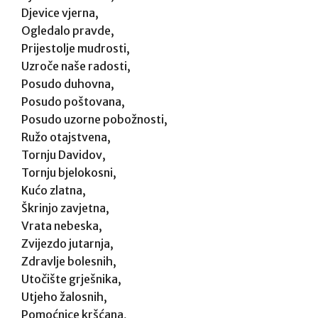
Djevice vjerna,
Ogledalo pravde,
Prijestolje mudrosti,
Uzroče naše radosti,
Posudo duhovna,
Posudo poštovana,
Posudo uzorne pobožnosti,
Ružo otajstvena,
Tornju Davidov,
Tornju bjelokosni,
Kućo zlatna,
Škrinjo zavjetna,
Vrata nebeska,
Zvijezdo jutarnja,
Zdravlje bolesnih,
Utočište grješnika,
Utjeho žalosnih,
Pomoćnice kršćana,