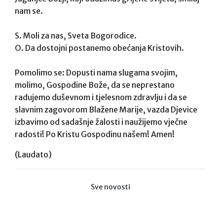
nam se.
S. Moli za nas, Sveta Bogorodice.
O. Da dostojni postanemo obećanja Kristovih.
Pomolimo se: Dopusti nama slugama svojim,
molimo, Gospodine Bože, da se neprestano
radujemo duševnom i tjelesnom zdravlju i da se
slavnim zagovorom Blažene Marije, vazda Djevice
izbavimo od sadašnje žalosti i naužijemo vječne
radosti! Po Kristu Gospodinu našem! Amen!
(Laudato)
Sve novosti