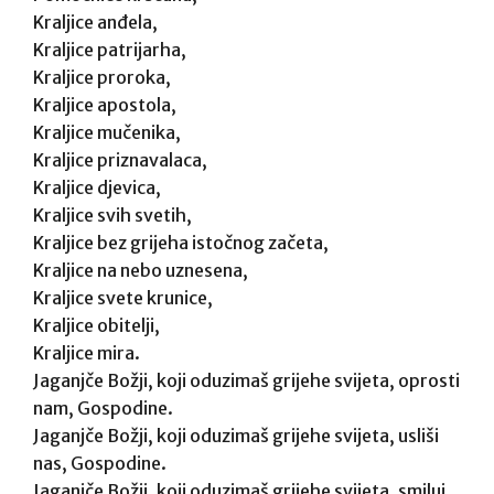
Kraljice anđela,
Kraljice patrijarha,
Kraljice proroka,
Kraljice apostola,
Kraljice mučenika,
Kraljice priznavalaca,
Kraljice djevica,
Kraljice svih svetih,
Kraljice bez grijeha istočnog začeta,
Kraljice na nebo uznesena,
Kraljice svete krunice,
Kraljice obitelji,
Kraljice mira.
Jaganjče Božji, koji oduzimaš grijehe svijeta, oprosti
nam, Gospodine.
Jaganjče Božji, koji oduzimaš grijehe svijeta, usliši
nas, Gospodine.
Jaganjče Božji, koji oduzimaš grijehe svijeta, smiluj