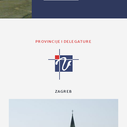
PROVINCIJE I DELEGATURE
ZAGREB