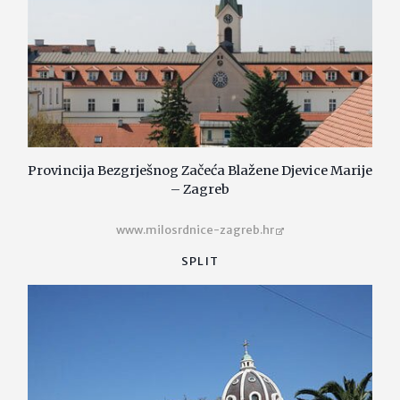
Provincija Bezgrješnog Začeća Blažene Djevice Marije
– Zagreb
www.milosrdnice-zagreb.hr
SPLIT