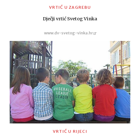
VRTIĆ U ZAGREBU
Dječji vrtić Svetog Vinka
www.dv-svetog-vinka.hr
VRTIĆ U RIJECI