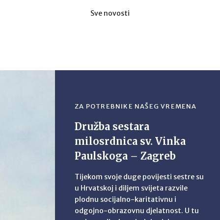
Sve novosti
ZA POTREBNIKE NAŠEG VREMENA
Družba sestara
milosrdnica sv. Vinka
Paulskoga – Zagreb
Tijekom svoje duge povijesti sestre su
u Hrvatskoj i diljem svijeta razvile
plodnu socijalno-karitativnu i
odgojno-obrazovnu djelatnost. U tu