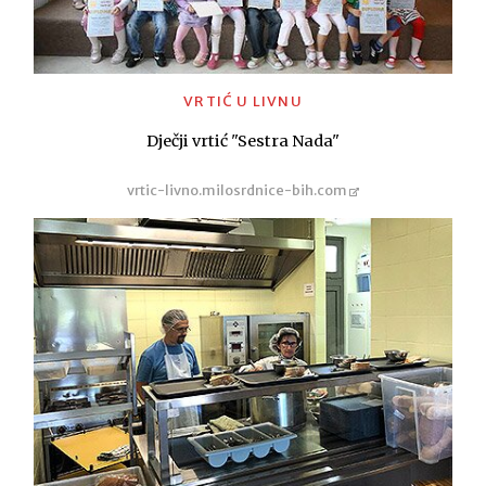
VRTIĆ U LIVNU
Dječji vrtić "Sestra Nada"
vrtic-livno.milosrdnice-bih.com