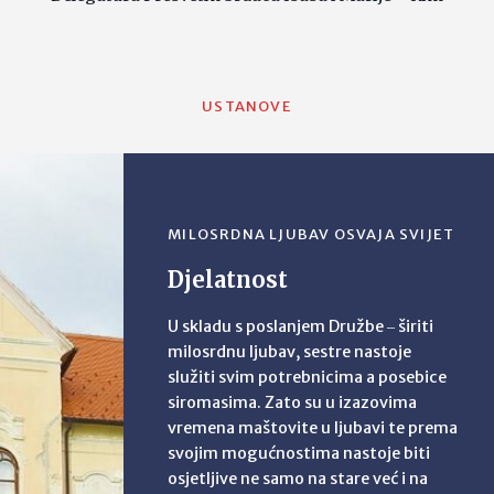
USTANOVE
MILOSRDNA LJUBAV OSVAJA SVIJET
Djelatnost
U skladu s poslanjem Družbe ‒ širiti
milosrdnu ljubav, sestre nastoje
služiti svim potrebnicima a posebice
siromasima. Zato su u izazovima
vremena maštovite u ljubavi te prema
svojim mogućnostima nastoje biti
osjetljive ne samo na stare već i na