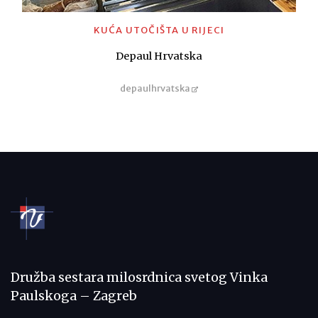
KUĆA UTOČIŠTA U RIJECI
Depaul Hrvatska
depaulhrvatska
Družba sestara milosrdnica svetog Vinka
Paulskoga – Zagreb