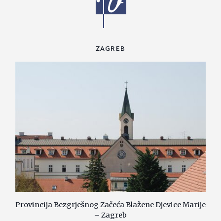
ZAGREB
Provincija Bezgrješnog Začeća Blažene Djevice Marije
– Zagreb