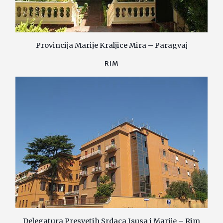
Provincija Marije Kraljice Mira – Paragvaj
RIM
Delegatura Presvetih Srdaca Isusa i Marije – Rim