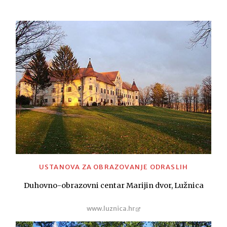
USTANOVA ZA OBRAZOVANJE ODRASLIH
Duhovno-obrazovni centar Marijin dvor, Lužnica
www.luznica.hr