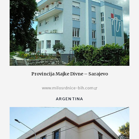
Provincija Majke Divne – Sarajevo
www.milosrdnice-bih.com
ARGENTINA