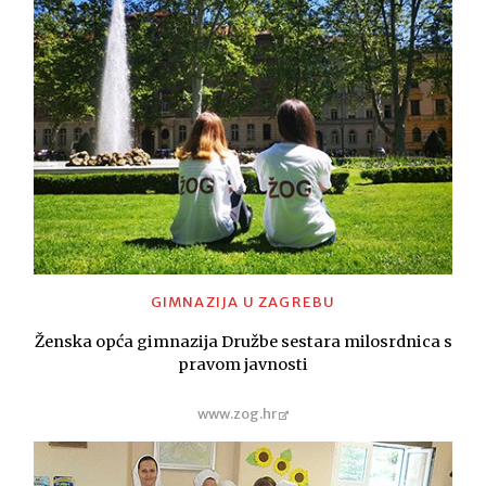
GIMNAZIJA U ZAGREBU
Ženska opća gimnazija Družbe sestara milosrdnica s
pravom javnosti
www.zog.hr