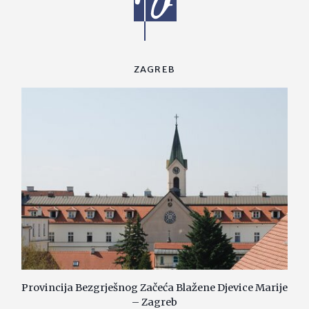
ZAGREB
Provincija Bezgrješnog Začeća Blažene Djevice Marije
– Zagreb