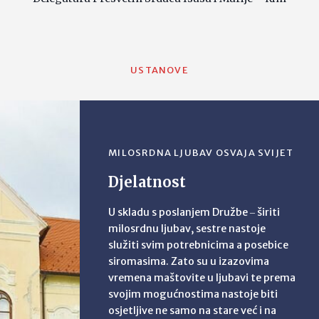
USTANOVE
MILOSRDNA LJUBAV OSVAJA SVIJET
Djelatnost
U skladu s poslanjem Družbe ‒ širiti
milosrdnu ljubav, sestre nastoje
služiti svim potrebnicima a posebice
siromasima. Zato su u izazovima
vremena maštovite u ljubavi te prema
svojim mogućnostima nastoje biti
osjetljive ne samo na stare već i na