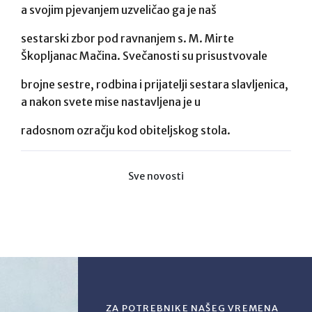
a svojim pjevanjem uzveličao ga je naš
sestarski zbor pod ravnanjem s. M. Mirte
Škopljanac Mačina. Svečanosti su prisustvovale
brojne sestre, rodbina i prijatelji sestara slavljenica,
a nakon svete mise nastavljena je u
radosnom ozračju kod obiteljskog stola.
Sve novosti
ZA POTREBNIKE NAŠEG VREMENA