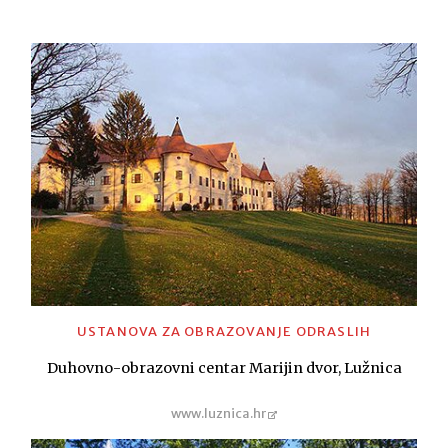
USTANOVA ZA OBRAZOVANJE ODRASLIH
Duhovno-obrazovni centar Marijin dvor, Lužnica
www.luznica.hr