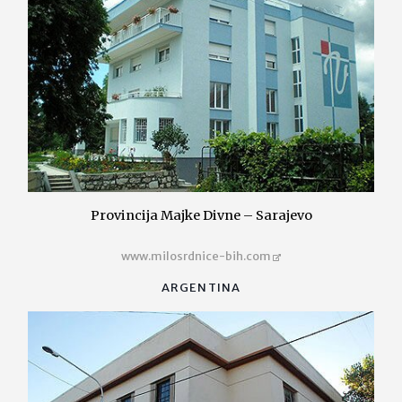
Provincija Majke Divne – Sarajevo
www.milosrdnice-bih.com
ARGENTINA