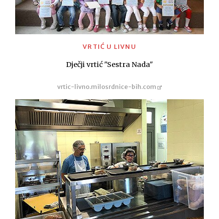
VRTIĆ U LIVNU
Dječji vrtić "Sestra Nada"
vrtic-livno.milosrdnice-bih.com