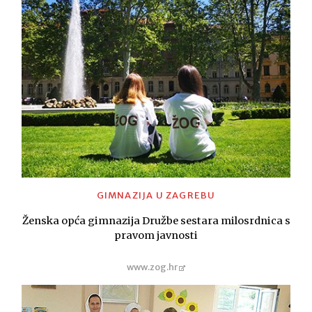
GIMNAZIJA U ZAGREBU
Ženska opća gimnazija Družbe sestara milosrdnica s
pravom javnosti
www.zog.hr