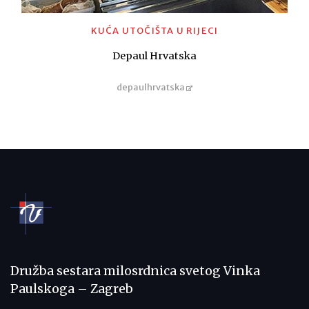
KUĆA UTOČIŠTA U RIJECI
Depaul Hrvatska
depaulhrvatska
Družba sestara milosrdnica svetog Vinka
Paulskoga – Zagreb