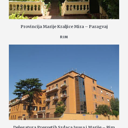
Provincija Marije Kraljice Mira – Paragvaj
RIM
Delegatura Presvetih Srdaca Isusa i Marije – Rim