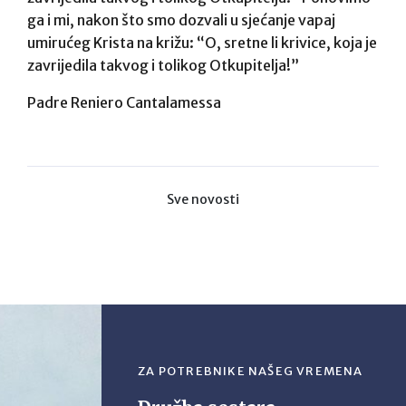
ga i mi, nakon što smo dozvali u sjećanje vapaj
umirućeg Krista na križu: “O, sretne li krivice, koja je
zavrijedila takvog i tolikog Otkupitelja!”
Padre Reniero Cantalamessa
Sve novosti
ZA POTREBNIKE NAŠEG VREMENA