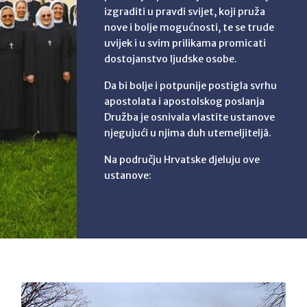
izgraditi u pravdi svijet, koji pruža
nove i bolje mogućnosti, te se trude
uvijek i u svim prilikama promicati
dostojanstvo ljudske osobe.
Da bi bolje i potpunije postigla svrhu
apostolata i apostolskog poslanja
Družba je osnivala vlastite ustanove
njegujući u njima duh utemeljiteljâ.
Na području Hrvatske djeluju ove
ustanove: