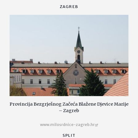
ZAGREB
Provincija Bezgrješnog Začeća Blažene Djevice Marije
– Zagreb
www.milosrdnice-zagreb.hr
SPLIT