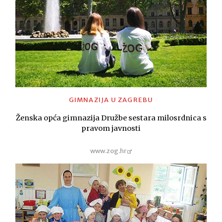
GIMNAZIJA U ZAGREBU
Ženska opća gimnazija Družbe sestara milosrdnica s
pravom javnosti
www.zog.hr