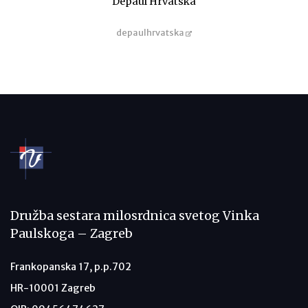
Depaul Hrvatska
depaulhrvatska
Družba sestara milosrdnica svetog Vinka
Paulskoga – Zagreb
Frankopanska 17, p.p.702
HR-10001 Zagreb