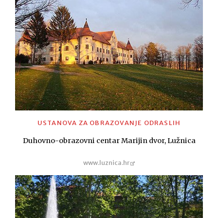
USTANOVA ZA OBRAZOVANJE ODRASLIH
Duhovno-obrazovni centar Marijin dvor, Lužnica
www.luznica.hr