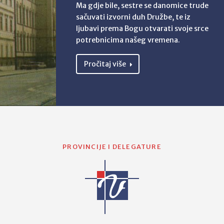
Ma gdje bile, sestre se danomice trude
sačuvati izvorni duh Družbe, te iz
ljubavi prema Bogu otvarati svoje srce
potrebnicima našeg vremena.
Pročitaj više
PROVINCIJE I DELEGATURE