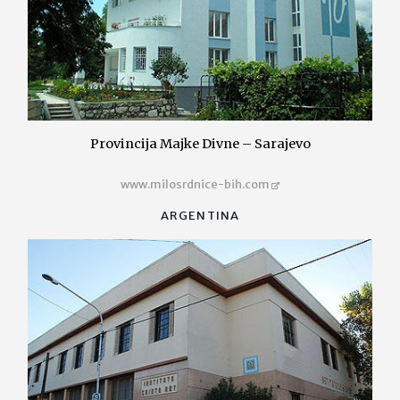
Provincija Majke Divne – Sarajevo
www.milosrdnice-bih.com
ARGENTINA