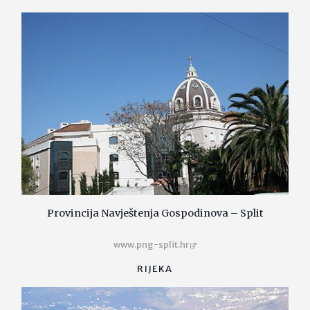
Provincija Navještenja Gospodinova – Split
www.png-split.hr
RIJEKA