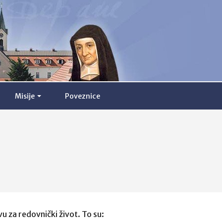
Misije
Poveznice
u za redovnički život. To su: