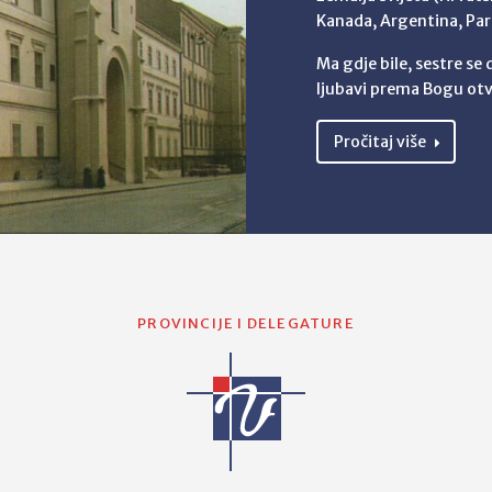
Kanada, Argentina, Par
Ma gdje bile, sestre se
ljubavi prema Bogu otv
Pročitaj više
PROVINCIJE I DELEGATURE