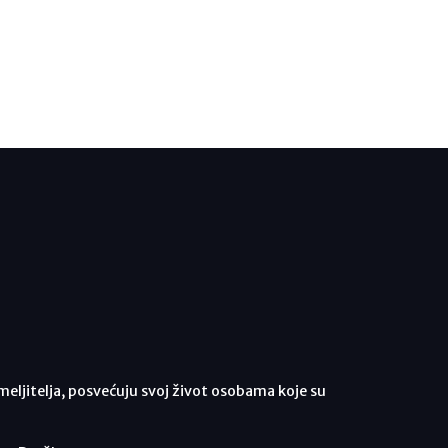
meljitelja, posvećuju svoj život osobama koje su