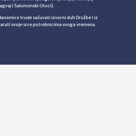
agvaj i Salomonski Otoci).
 danomice trude sačuvati izvorni duh Družbe i iz
arati svoje srce potrebnicima svoga vremena.