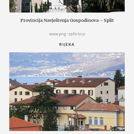
Provincija Navještenja Gospodinova – Split
www.png-split.hr
RIJEKA