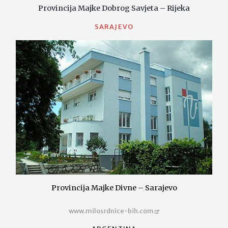
Provincija Majke Dobrog Savjeta – Rijeka
SARAJEVO
Provincija Majke Divne – Sarajevo
www.milosrdnice-bih.com