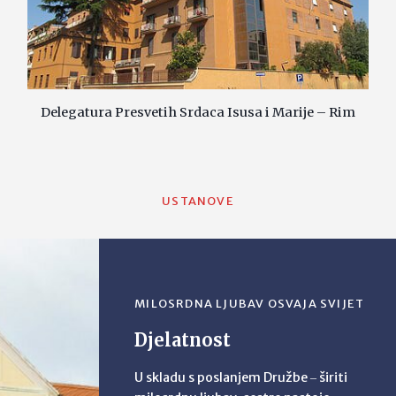
Delegatura Presvetih Srdaca Isusa i Marije – Rim
USTANOVE
MILOSRDNA LJUBAV OSVAJA SVIJET
Djelatnost
U skladu s poslanjem Družbe ‒ širiti