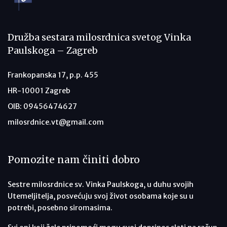
Družba sestara milosrdnica svetog Vinka
Paulskoga – Zagreb
Frankopanska 17, p.p. 455
HR-10001 Zagreb
OIB: 09456474627
milosrdnice.vt@gmail.com
Pomozite nam činiti dobro
Sestre milosrdnice sv. Vinka Paulskoga, u duhu svojih
Utemeljitelja, posvećuju svoj život osobama koje su u
potrebi, posebno siromasima.