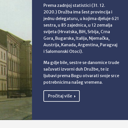
Prema zadnjoj statistici (31. 12.
2020.) Družba ima šest provincija i
jednu delegaturu, u kojima djeluje 621
sestra, u 85 zajednica, u 12 zemalja
svijeta (Hrvatska, BiH, Srbija, Crna
Gora, Bugarska, Italija, Njemačka,
Austrija, Kanada, Argentina, Paragvaj
i Salomonski Otoci).
Ma gdje bile, sestre se danomice trude
sačuvati izvorni duh Družbe, te iz
ljubavi prema Bogu otvarati svoje srce
potrebnicima našeg vremena.
Pročitaj više