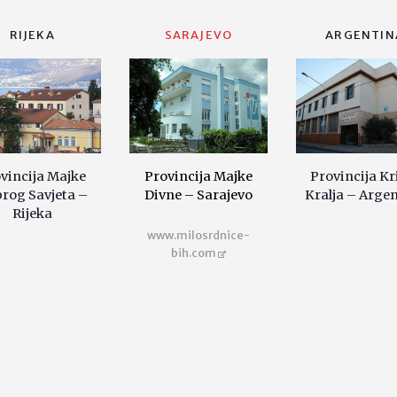
RIJEKA
SARAJEVO
ARGENTIN
vincija Majke
Provincija Majke
Provincija Kr
rog Savjeta –
Divne – Sarajevo
Kralja – Arge
Rijeka
www.milosrdnice-
bih.com