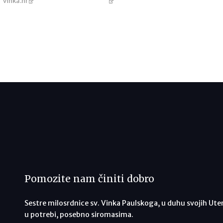
vinka.hr
Pomozite nam činiti dobro
Sestre milosrdnice sv. Vinka Paulskoga, u duhu svojih Ute
u potrebi, posebno siromasima.