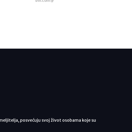
bih.com
meljitelja, posvećuju svoj život osobama koje su