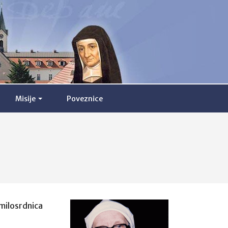
Misije
Poveznice
 milosrdnica