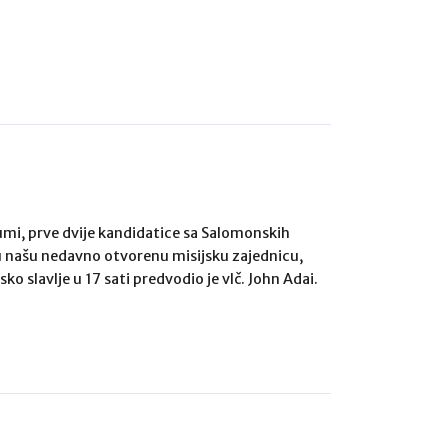
umi, prve dvije kandidatice sa Salomonskih
 u našu nedavno otvorenu misijsku zajednicu,
 slavlje u 17 sati predvodio je vlč. John Adai.