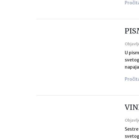
Pročit
PIS
Objavlj
U pism
svetog
napaja
Pročit
VIN
Objavlj
Sestre
svetog