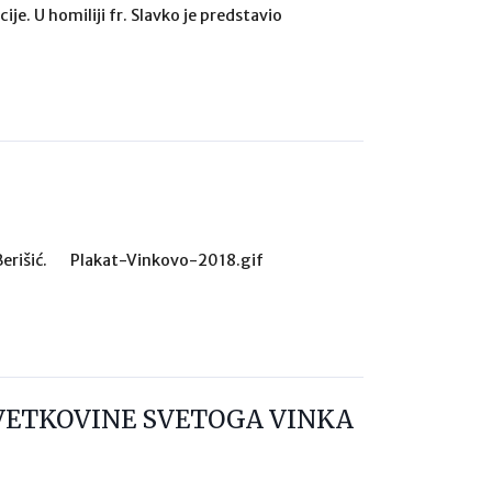
je. U homiliji fr. Slavko je predstavio
n Berišić. Plakat-Vinkovo-2018.gif
VETKOVINE SVETOGA VINKA