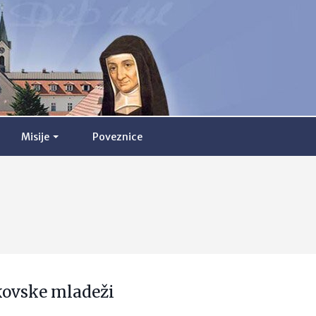
Misije
Poveznice
kovske mladeži