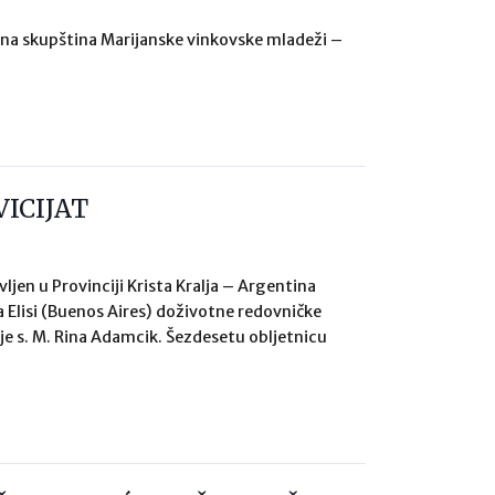
alna skupština Marijanske vinkovske mladeži –
VICIJAT
jen u Provinciji Krista Kralja – Argentina
 Elisi (Buenos Aires) doživotne redovničke
a je s. M. Rina Adamcik. Šezdesetu obljetnicu